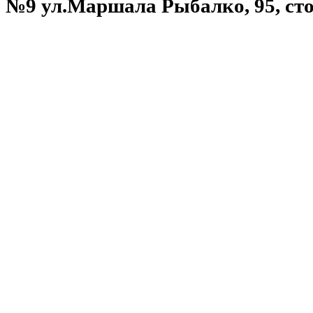
№9
ул.Маршала Рыбалко, 95,
ст