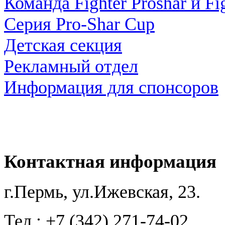
Команда Fighter Proshar и Fi
Серия Pro-Shar Cup
Детская секция
Рекламный отдел
Информация для спонсоров
ПЕЙНТБОЛ |
ПЕЙНТБОЛЬ
Контактная информация
г.Пермь, ул.Ижевская, 23.
Тел.: +7 (342) 271-74-02