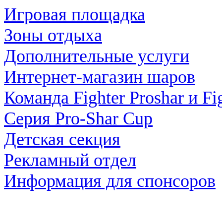
Игровая площадка
Зоны отдыха
Дополнительные услуги
Интернет-магазин шаров
Команда Fighter Proshar и Fi
Серия Pro-Shar Cup
Детская секция
Рекламный отдел
Информация для спонсоров
ПЕЙНТБОЛ |