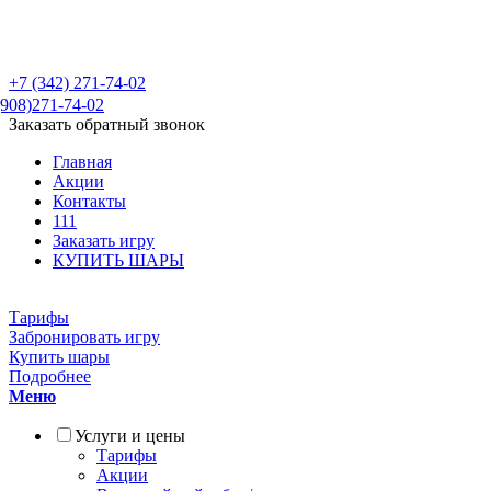
Пейнтбольный клуб "Файтер" город П
+7 (342)
271-74-02
908)271-74-02
Заказать обратный звонок
Главная
Акции
Контакты
111
Заказать игру
КУПИТЬ ШАРЫ
Тарифы
Забронировать игру
Купить шары
Подробнее
Меню
Услуги и цены
Тарифы
Акции