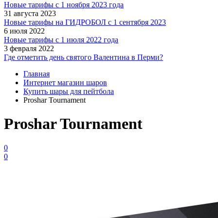
Новые тарифы с 1 ноября 2023 года
31 августа 2023
Новые тарифы на ГИДРОБОЛ с 1 сентября 2023
6 июля 2022
Новые тарифы с 1 июля 2022 года
3 февраля 2022
Где отметить день святого Валентина в Перми?
Главная
Интернет магазин шаров
Купить шары для пейтбола
Proshar Tournament
Proshar Tournament
0
0