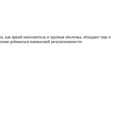
их, как яркий наполнитель и хрупкая оболочка, обладают еще и
сменам добиваться наивысшей результативности.