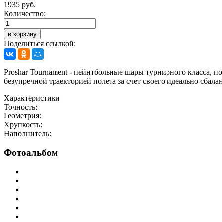
1935 руб.
Количество:
в корзину
Поделиться ссылкой:
Proshar Tournament - пейнтбольные шары турнирного класса, п
безупречной траекторией полета за счет своего идеально сбал
Характеристики
Точность:
Геометрия:
Хрупкость:
Наполнитель:
Фотоальбом