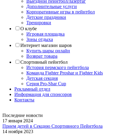
Выездной пейнтбол/лазертаг
Дополнительные услуги
Корпоративные игры в пейнтбол
Детские праздники
Тренировки
О клубе
Игровая площадка
Зоны отдыха
Интернет магазин шаров
Купить шары онлайн
Возврат товара
Спортивный пейнтбол
История пермского пейнтбола
Команда Fighter Proshar и Fighter Kids
Детская секция
Серия Pro-Shar Cup
Рекламный отдел
Информация для спонсоров
Контакты
Последние новости
17 января 2024
Прием детей в Секцию Спортивного Пейнтбола
14 ноября 2023