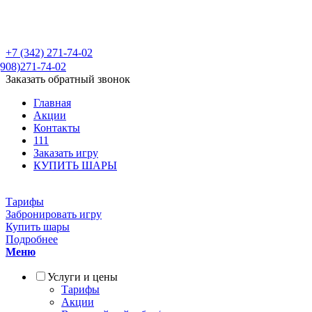
Пейнтбольный клуб "Файтер" город П
+7 (342)
271-74-02
908)271-74-02
Заказать обратный звонок
Главная
Акции
Контакты
111
Заказать игру
КУПИТЬ ШАРЫ
Тарифы
Забронировать игру
Купить шары
Подробнее
Меню
Услуги и цены
Тарифы
Акции