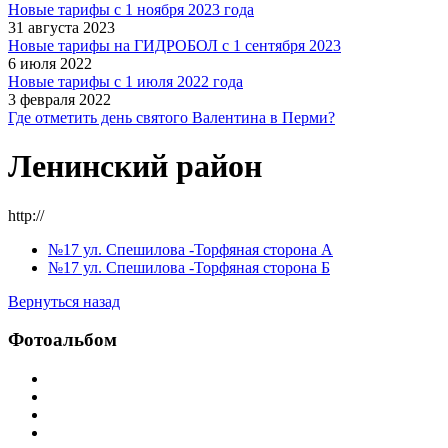
Новые тарифы с 1 ноября 2023 года
31 августа 2023
Новые тарифы на ГИДРОБОЛ с 1 сентября 2023
6 июля 2022
Новые тарифы с 1 июля 2022 года
3 февраля 2022
Где отметить день святого Валентина в Перми?
Ленинский район
http://
№17 ул. Спешилова -Торфяная сторона А
№17 ул. Спешилова -Торфяная сторона Б
Вернуться назад
Фотоальбом