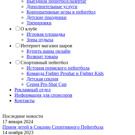
Выездной пейнтбол/лазертаг
Дополнительные услуги
Корпоративные игры в пейнтбол
Детские праздники
Тренировки
О клубе
Игровая площадка
Зоны отдыха
Интернет магазин шаров
Купить шары онлайн
Возврат товара
Спортивный пейнтбол
История пермского пейнтбола
Команда Fighter Proshar и Fighter Kids
Детская секция
Серия Pro-Shar Cup
Рекламный отдел
Информация для спонсоров
Контакты
Последние новости
17 января 2024
Прием детей в Секцию Спортивного Пейнтбола
14 ноября 2023