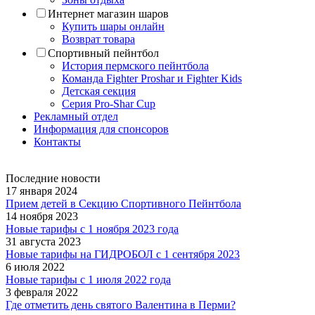
Интернет магазин шаров
Купить шары онлайн
Возврат товара
Спортивный пейнтбол
История пермского пейнтбола
Команда Fighter Proshar и Fighter Kids
Детская секция
Серия Pro-Shar Cup
Рекламный отдел
Информация для спонсоров
Контакты
Последние новости
17 января 2024
Прием детей в Секцию Спортивного Пейнтбола
14 ноября 2023
Новые тарифы с 1 ноября 2023 года
31 августа 2023
Новые тарифы на ГИДРОБОЛ с 1 сентября 2023
6 июля 2022
Новые тарифы с 1 июля 2022 года
3 февраля 2022
Где отметить день святого Валентина в Перми?